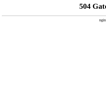
504 Gat
ngin