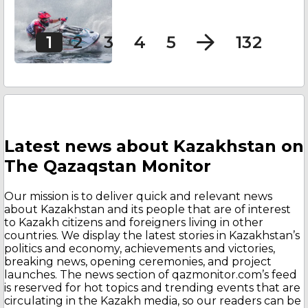
1
2
3
4
5
132
Latest news about Kazakhstan on
The Qazaqstan Monitor
Our mission is to deliver quick and relevant news
about Kazakhstan and its people that are of interest
to Kazakh citizens and foreigners living in other
countries. We display the latest stories in Kazakhstan’s
politics and economy, achievements and victories,
breaking news, opening ceremonies, and project
launches. The news section of qazmonitor.com’s feed
is reserved for hot topics and trending events that are
circulating in the Kazakh media, so our readers can be