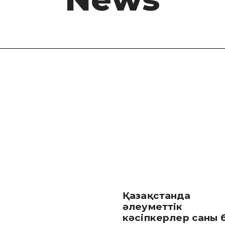
Қазақстанда
әлеуметтік
кәсіпкерлер саны 