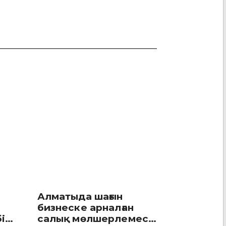
Алматыда шағын
бизнеске арналған
бір
салық мөлшерлемесі