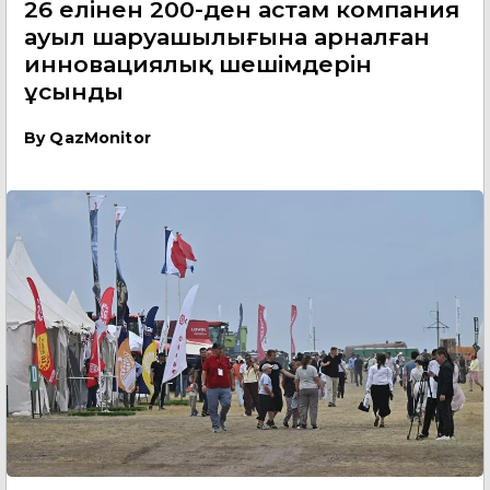
26 елінен 200-ден астам компания
ауыл шаруашылығына арналған
инновациялық шешімдерін
ұсынды
By
QazMonitor