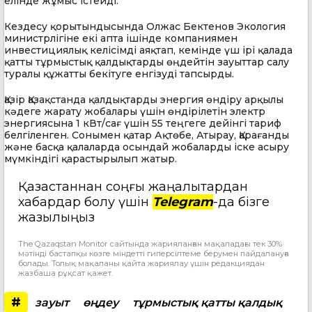
елінде жұмыс істейді.
Кездесу қорытындысында Олжас Бектенов Экология
министрлігіне екі апта ішінде компаниямен
инвестициялық келісімді аяқтап, кемінде үш ірі қалада
қатты тұрмыстық қалдықтарды өңдейтін зауыттар салу
туралы құжатты бекітуге енгізуді тапсырды.
Қазір Қазақстанда қалдықтарды энергия өндіру арқылы
кәдеге жарату жобалары үшін өндірілетін электр
энергиясына 1 кВт/сағ үшін 55 теңгеге дейінгі тариф
белгіленген. Сонымен қатар Ақтөбе, Атырау, Қарағанды
және басқа қалаларда осындай жобаларды іске асыру
мүмкіндігі қарастырылып жатыр.
Қазақстаннан соңғы жаңалықтардан
хабардар болу үшін
Telegram
-да бізге
жазылыңыз
The Qazaqstan Monitor сайтында жарияланған мақаладағы тек 30%
мәтінді бастапқы көзге міндетті гиперсілтеме берумен пайдалануға
болады. Толық мақаланы қайта жариялау үшін редакциядан
жазбаша рұқсат қажет.
#
зауыт
өңдеу
тұрмыстық қатты қалдық