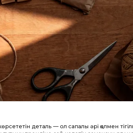
өрсететін деталь — ол сапалы әрі қолмен тігі