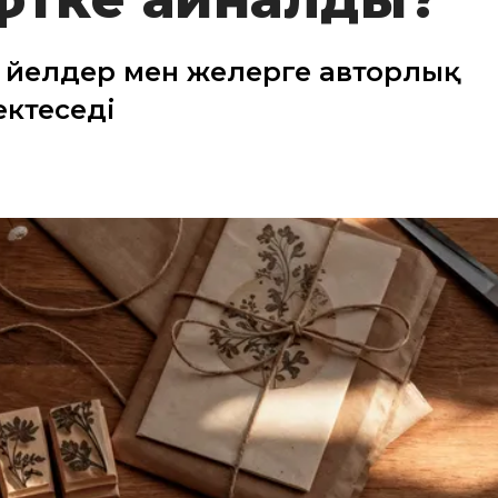
әйелдер мен әжелерге авторлық
ектеседі