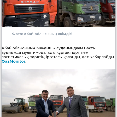
Фото: Абай облысының әкімдігі
Абай облысының Мақаншы ауданындағы Бақты
ауылында мультимодальды құрғақ порт пен
логистикалық парктің іргетасы қаланды, деп хабарлайды
QazMonitor
.