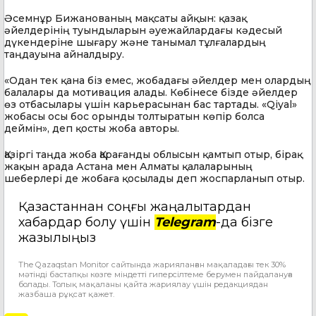
Әсемнұр Бижанованың мақсаты айқын: қазақ
әйелдерінің туындыларын әуежайлардағы кәдесый
дүкендеріне шығару және танымал тұлғалардың
таңдауына айналдыру.
«Одан тек қана біз емес, жобадағы әйелдер мен олардың
балалары да мотивация алады. Көбінесе бізде әйелдер
өз отбасылары үшін карьерасынан бас тартады. «Qiyal»
жобасы осы бос орынды толтыратын көпір болса
деймін», деп қосты жоба авторы.
Қазіргі таңда жоба Қарағанды облысын қамтып отыр, бірақ
жақын арада Астана мен Алматы қалаларының
шеберлері де жобаға қосылады деп жоспарланып отыр.
Қазақстаннан соңғы жаңалықтардан
хабардар болу үшін
Telegram
-да бізге
жазылыңыз
The Qazaqstan Monitor сайтында жарияланған мақаладағы тек 30%
мәтінді бастапқы көзге міндетті гиперсілтеме берумен пайдалануға
болады. Толық мақаланы қайта жариялау үшін редакциядан
жазбаша рұқсат қажет.