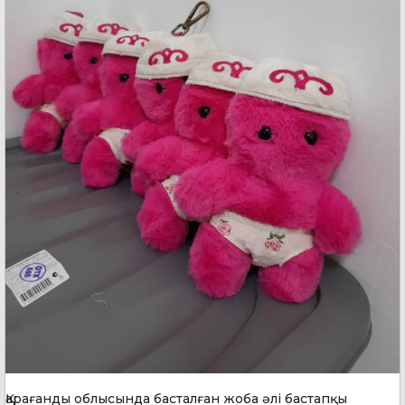
Қарағанды облысында басталған жоба әлі бастапқы