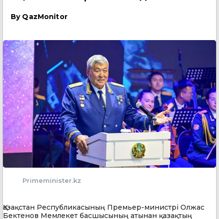
By
QazMonitor
Primeminister.kz
Қазақстан Республикасының Премьер-министрі Олжас
Бектенов Мемлекет басшысының атынан қазақтың