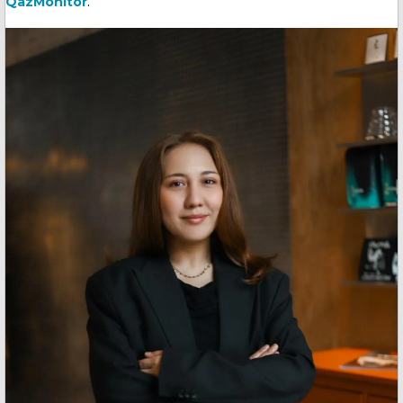
QazMonitor
.