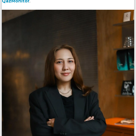
QazMonitor
.