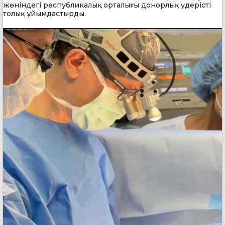
жөніндегі республикалық орталығы донорлық үдерісті
толық ұйымдастырды.