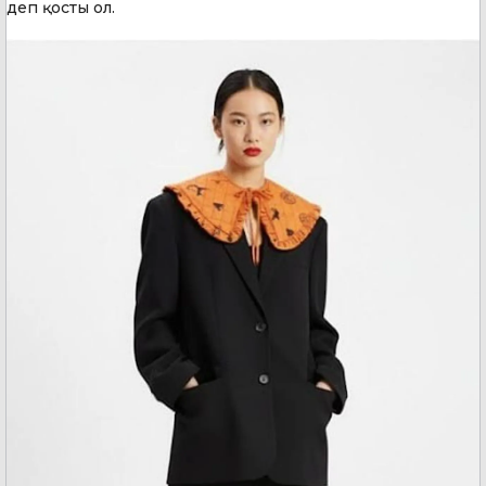
деп қосты ол.