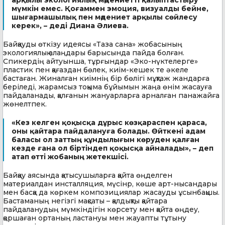
мүмкін емес. Қоғаммен эмоция, визуалды бейне,
шығармашылық пен мәдениет арқылы сөйлесу
керек», – деді Диана Әлиева.
Байқауды өткізу идеясы «Таза сана» жобасының
экологиялық алаңдары барысында пайда болған.
Спикердің айтуынша, тұрғындар «Эко-нүктелерге»
пластик пен қағаздан бөлек, киім-кешек те әкеле
бастаған. Жиналған киімнің бір бөлігі мұқтаж жандарға
беріледі, жарамсыз тоқыма бұйымын жаңа өнім жасауға
пайдаланады, қалғанын жануарларға арналған панажайға
жөнелтпек.
«Кез келген қоқысқа дұрыс көзқараспен қараса,
оны қайтара пайдалануға болады. Өйткені адам
баласы ол заттың құндылығын көруден қалған
кезде ғана ол біртіндеп қоқысқа айналады», – деп
атап өтті жобаның жетекшісі.
Байқау аясында қатысушыларға қайта өңделген
материалдан инсталляция, мүсінр, көше арт-нысандары
мен басқа да көркем композициялар жасауды ұсынбақшы.
Бастаманың негізгі мақсаты – қалдықты қайтара
пайдаланудың мүмкіндігін көрсету мен қайта өңдеу,
қоршаған ортаның ластануы мен жауапты тұтыну