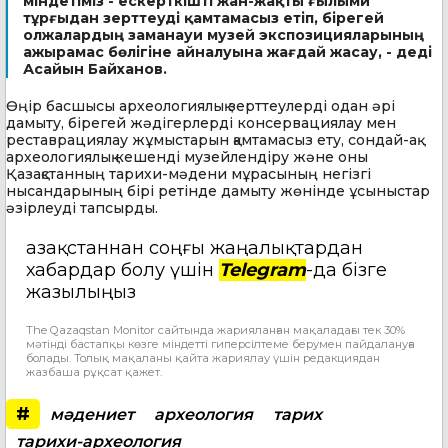
міндетіміз - ескерткішті жан-жақты ғылыми
тұрғыдан зерттеуді қамтамасыз етіп, бірегей
олжалардың заманауи музей экспозицияларының
ажырамас бөлігіне айналуына жағдай жасау, - деді
Асайын Байханов.
Өңір басшысы археологиялық зерттеулерді одан әрі
дамыту, бірегей жәдігерлерді консервациялау мен
реставрациялау жұмыстарын қамтамасыз ету, сондай-ақ
археологиялық кешенді музейлендіру және оны
Қазақстанның тарихи-мәдени мұрасының негізгі
нысандарының бірі ретінде дамыту жөнінде ұсыныстар
әзірлеуді тапсырды.
Қазақстаннан соңғы жаңалықтардан
хабардар болу үшін
Telegram
-да бізге
жазылыңыз
The Qazaqstan Monitor сайтында жарияланған мақаладағы тек 30%
мәтінді бастапқы көзге міндетті гиперсілтеме берумен пайдалануға
болады. Толық мақаланы қайта жариялау үшін редакциядан
жазбаша рұқсат қажет.
#
мәдениет
археология
тарих
тарихи-археология