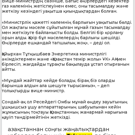
Вице-министрдің сөзінше, Батыс өңірлердегі кезектер
газ көлемінің жетіспеуінен емес, оны тасымалдау және
жеткізу кезіндегі уақытша қиындықтардан болған.
«Министрлік қажетті көлемнің барлығын уақытылы бөлді.
Ол жақтағы мәселе сұйытылған мұнай газын тасымалдау
мен жеткізуге байланысты болды. Белгілі бір қорлану
орын алды. Қазір бұл мәселелердің барлығы шешілді.
Өңірлерде ешқандай тапшылық жоқ», – деді ол.
Қайырхан Тұтқышбаев Энергетика министрлігі
әкімдіктермен және «Қазақстан темір жолы» ҰК» АҚ-мен
бірлесіп, жағдайды тұрақты бақылауда ұстап отырғанын
айтты.
«Мұндай жайттар кейде болады, бірақ біз оларды
барынша алдын ала шешуге тырысамыз», – деп
толықтырды вице-министр.
Сондай-ақ ол Ресейдегі Омбы мұнай өңдеу зауытының
ұшқышсыз ұшу аппараттарының шабуылынан кейін
жұмысының тоқтауы Қазақстанның жанармай нарығына
қауіп төндірмейтінін жеткізді.
Қазақстаннан соңғы жаңалықтардан