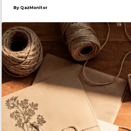
By
QazMonitor