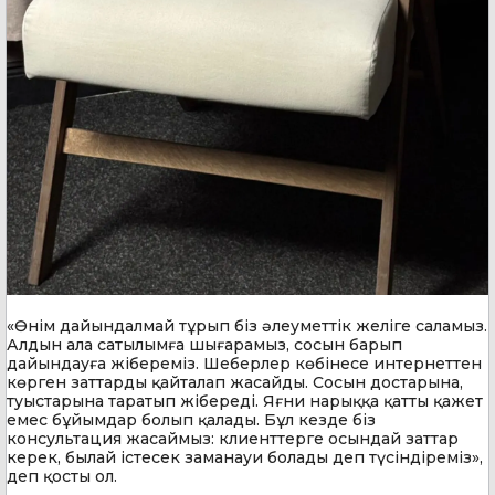
«Өнім дайындалмай тұрып біз әлеуметтік желіге саламыз.
Алдын ала сатылымға шығарамыз, сосын барып
дайындауға жібереміз. Шеберлер көбінесе интернеттен
көрген заттарды қайталап жасайды. Сосын достарына,
туыстарына таратып жібереді. Яғни нарыққа қатты қажет
емес бұйымдар болып қалады. Бұл кезде біз
консультация жасаймыз: клиенттерге осындай заттар
керек, былай істесек заманауи болады деп түсіндіреміз»,
деп қосты ол.