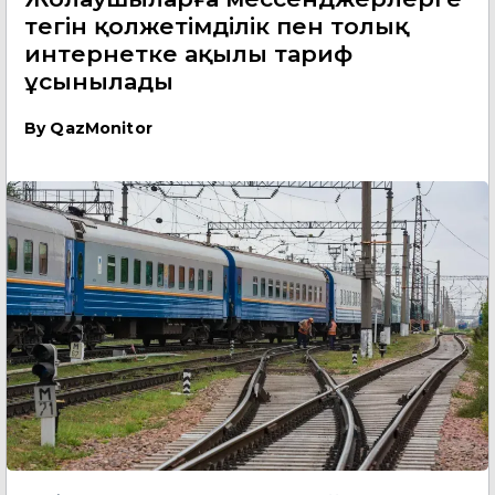
тегін қолжетімділік пен толық
интернетке ақылы тариф
ұсынылады
By
QazMonitor