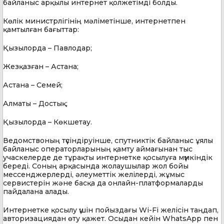
байланыс арқылы интернет қолжетімді болды.
Көлік министрлігінің мәліметінше, интернетпен
қамтылған бағыттар:
Қызылорда – Павлодар;
Жезқазған – Астана;
Астана – Семей;
Алматы – Достық;
Қызылорда – Көкшетау.
Ведомствоның түсіндіруінше, спутниктік байланыс ұялы
байланыс операторларының қамту аймағынан тыс
учаскелерде де тұрақты интернетке қосылуға мүмкіндік
береді. Соның арқасында жолаушылар жол бойы
мессенджерлерді, әлеуметтік желілерді, жұмыс
сервистерін және басқа да онлайн-платформаларды
пайдалана алады.
Интернетке қосылу үшін пойыздағы Wi-Fi желісін таңдап,
авторизациядан өту қажет. Осыдан кейін WhatsApp пен