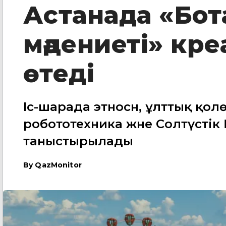
Астанада «Бот
мәдениеті» кре
өтеді
Іс-шарада этносән, ұлттық қол
робототехника және Солтүсті
таныстырылады
By
QazMonitor