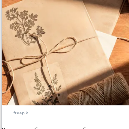
freepik